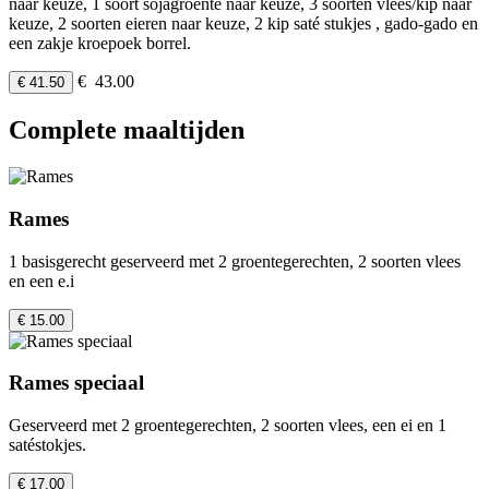
naar keuze, 1 soort sojagroente naar keuze, 3 soorten vlees/kip naar
keuze, 2 soorten eieren naar keuze, 2 kip saté stukjes , gado-gado en
een zakje kroepoek borrel.
€ 43.00
€ 41.50
Complete maaltijden
Rames
1 basisgerecht geserveerd met 2 groentegerechten, 2 soorten vlees
en een e.i
€ 15.00
Rames speciaal
Geserveerd met 2 groentegerechten, 2 soorten vlees, een ei en 1
satéstokjes.
€ 17.00