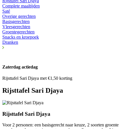
Rijsttafel Sari Djaya
Complete maaltijden
Saté
Overige gerechten
Basisgerechten
Vleesgerechten
Groentegerechten
Snacks en kroepoek
Dranken
Zaterdag actiedag
Rijsttafel Sari Djaya met €1,50 korting
Rijsttafel Sari Djaya
Rijsttafel Sari Djaya
Voor 2 personen: een basisgerecht naar keuze, 2 soorten groente