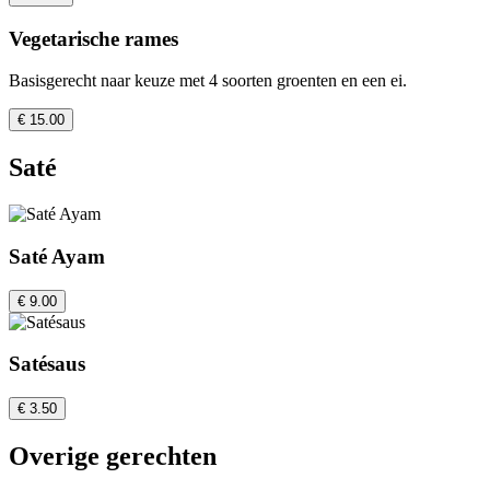
Vegetarische rames
Basisgerecht naar keuze met 4 soorten groenten en een ei.
€ 15.00
Saté
Saté Ayam
€ 9.00
Satésaus
€ 3.50
Overige gerechten