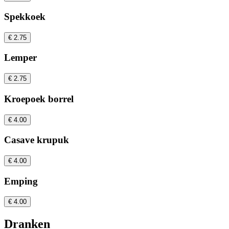
Spekkoek
€ 2.75
Lemper
€ 2.75
Kroepoek borrel
€ 4.00
Casave krupuk
€ 4.00
Emping
€ 4.00
Dranken