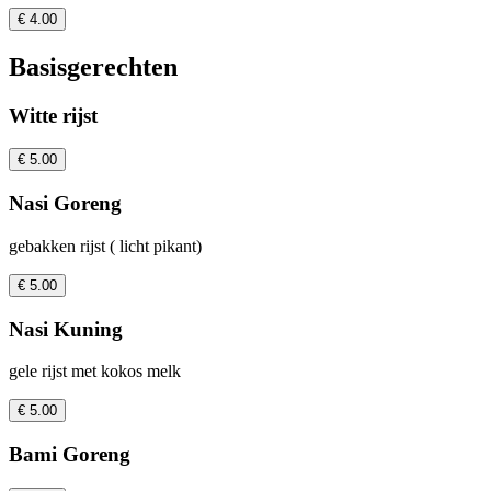
€ 4.00
Basisgerechten
Witte rijst
€ 5.00
Nasi Goreng
gebakken rijst ( licht pikant)
€ 5.00
Nasi Kuning
gele rijst met kokos melk
€ 5.00
Bami Goreng