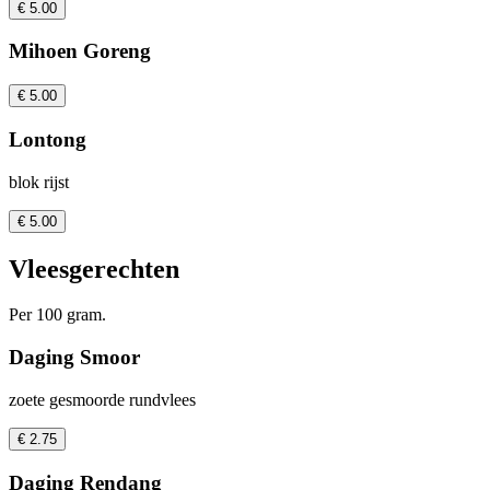
€ 5.00
Mihoen Goreng
€ 5.00
Lontong
blok rijst
€ 5.00
Vleesgerechten
Per 100 gram.
Daging Smoor
zoete gesmoorde rundvlees
€ 2.75
Daging Rendang