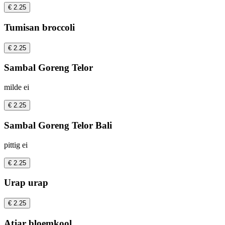
€ 2.25
Tumisan broccoli
€ 2.25
Sambal Goreng Telor
milde ei
€ 2.25
Sambal Goreng Telor Bali
pittig ei
€ 2.25
Urap urap
€ 2.25
Atjar bloemkool