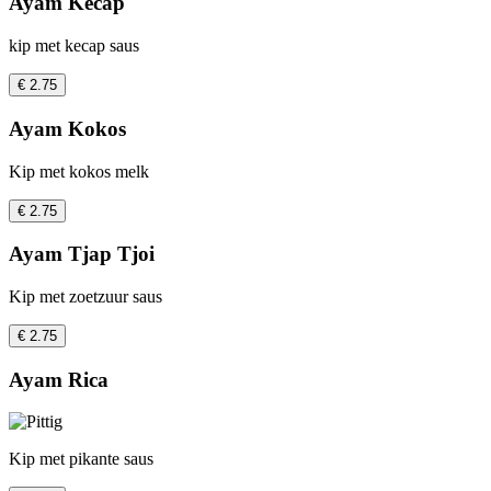
Ayam Kecap
kip met kecap saus
€ 2.75
Ayam Kokos
Kip met kokos melk
€ 2.75
Ayam Tjap Tjoi
Kip met zoetzuur saus
€ 2.75
Ayam Rica
Kip met pikante saus