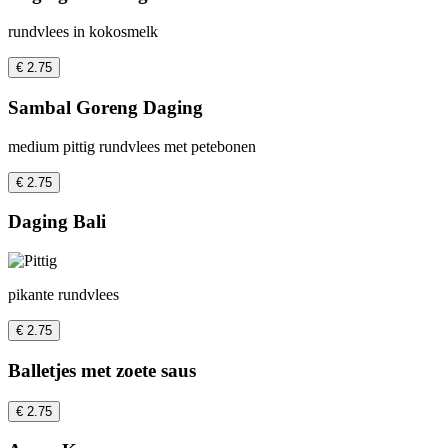
rundvlees in kokosmelk
€ 2.75
Sambal Goreng Daging
medium pittig rundvlees met petebonen
€ 2.75
Daging Bali
pikante rundvlees
€ 2.75
Balletjes met zoete saus
€ 2.75