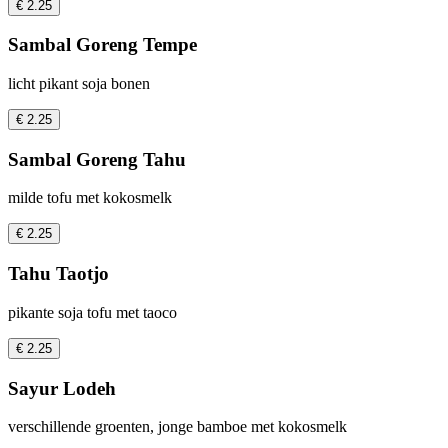
€ 2.25
Sambal Goreng Tempe
licht pikant soja bonen
€ 2.25
Sambal Goreng Tahu
milde tofu met kokosmelk
€ 2.25
Tahu Taotjo
pikante soja tofu met taoco
€ 2.25
Sayur Lodeh
verschillende groenten, jonge bamboe met kokosmelk