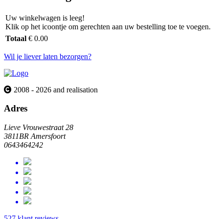
Uw winkelwagen is leeg!
Klik op het icoontje om gerechten aan uw bestelling toe te voegen.
Totaal
€ 0.00
Wil je liever laten bezorgen?
2008 - 2026 and realisation
Adres
Lieve Vrouwestraat 28
3811BR Amersfoort
0643464242
527 klant reviews