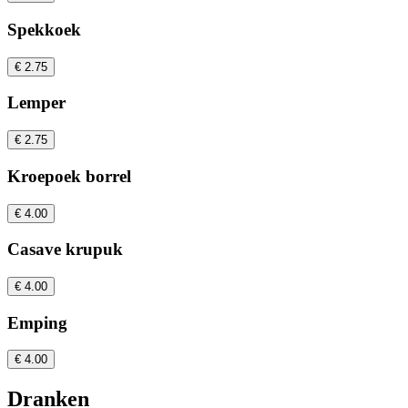
Spekkoek
€ 2.75
Lemper
€ 2.75
Kroepoek borrel
€ 4.00
Casave krupuk
€ 4.00
Emping
€ 4.00
Dranken