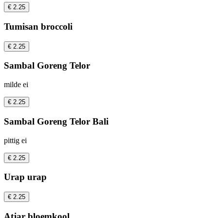
€ 2.25
Tumisan broccoli
€ 2.25
Sambal Goreng Telor
milde ei
€ 2.25
Sambal Goreng Telor Bali
pittig ei
€ 2.25
Urap urap
€ 2.25
Atjar bloemkool