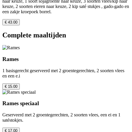
naar keuze, 1 soort sojagroente naar keuze, 3 soorten vlees/kip naar
keuze, 2 soorten eieren naar keuze, 2 kip saté stukjes , gado-gado en
een zakje kroepoek borrel.
€ 43.00
Complete maaltijden
Rames
1 basisgerecht geserveerd met 2 groentegerechten, 2 soorten vlees
en een e.i
€ 15.00
Rames speciaal
Geserveerd met 2 groentegerechten, 2 soorten vlees, een ei en 1
satéstokjes.
€ 17.00