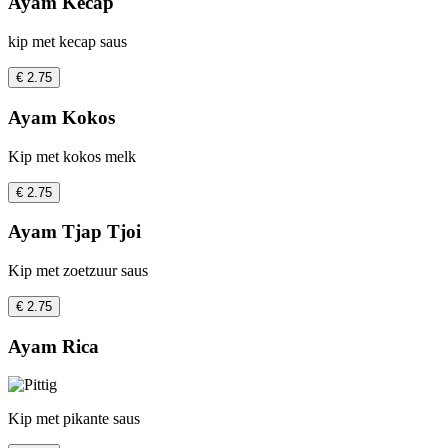
Ayam Kecap
kip met kecap saus
€ 2.75
Ayam Kokos
Kip met kokos melk
€ 2.75
Ayam Tjap Tjoi
Kip met zoetzuur saus
€ 2.75
Ayam Rica
Kip met pikante saus