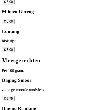
€ 5.00
Mihoen Goreng
€ 5.00
Lontong
blok rijst
€ 5.00
Vleesgerechten
Per 100 gram.
Daging Smoor
zoete gesmoorde rundvlees
€ 2.75
Daging Rendang