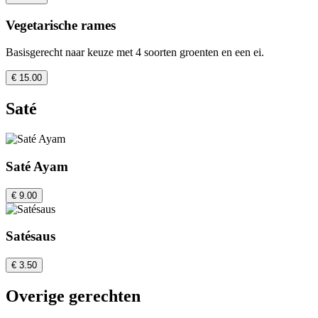
Vegetarische rames
Basisgerecht naar keuze met 4 soorten groenten en een ei.
€ 15.00
Saté
Saté Ayam
€ 9.00
Satésaus
€ 3.50
Overige gerechten