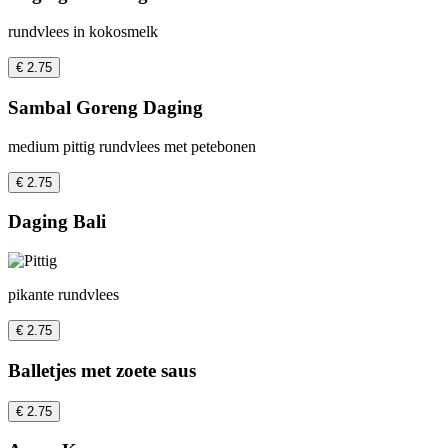
rundvlees in kokosmelk
€ 2.75
Sambal Goreng Daging
medium pittig rundvlees met petebonen
€ 2.75
Daging Bali
pikante rundvlees
€ 2.75
Balletjes met zoete saus
€ 2.75