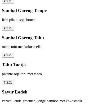
€ 2.25
Sambal Goreng Tempe
licht pikant soja bonen
€ 2.25
Sambal Goreng Tahu
milde tofu met kokosmelk
€ 2.25
Tahu Taotjo
pikante soja tofu met taoco
€ 2.25
Sayur Lodeh
verschillende groenten, jonge bamboe met kokosmelk