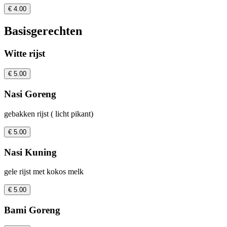
€ 4.00
Basisgerechten
Witte rijst
€ 5.00
Nasi Goreng
gebakken rijst ( licht pikant)
€ 5.00
Nasi Kuning
gele rijst met kokos melk
€ 5.00
Bami Goreng