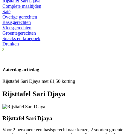
Rijsttafel Sari Djaya
Complete maaltijden
Saté
Overige gerechten
Basisgerechten
Vleesgerechten
Groentegerechten
Snacks en kroepoek
Dranken
Zaterdag actiedag
Rijsttafel Sari Djaya met €1,50 korting
Rijsttafel Sari Djaya
Rijsttafel Sari Djaya
Voor 2 personen: een basisgerecht naar keuze, 2 soorten groente