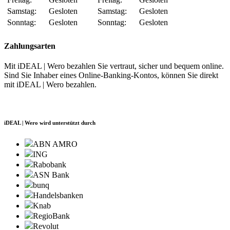
Samstag:
Gesloten
Samstag:
Gesloten
Sonntag:
Gesloten
Sonntag:
Gesloten
Zahlungsarten
Mit iDEAL | Wero bezahlen Sie vertraut, sicher und bequem online.
Sind Sie Inhaber eines Online-Banking-Kontos, können Sie direkt
mit iDEAL | Wero bezahlen.
iDEAL | Wero wird unterstützt durch
ABN AMRO
ING
Rabobank
ASN Bank
bunq
Handelsbanken
Knab
RegioBank
Revolut