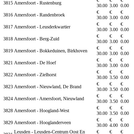
€
€
€
3815
Amersfoort - Rustenburg
30.00
3.00
0.00
€
€
€
3816
Amersfoort - Randenbroek
30.00
3.00
0.00
€
€
€
3817
Amersfoort - Leusderkwartier
30.00
3.00
0.00
€
€
€
3818
Amersfoort - Berg-Zuid
30.00
3.00
0.00
€
€
€
3819
Amersfoort - Bokkeduinen, Birkhoven
30.00
3.00
0.00
€
€
€
3821
Amersfoort - De Hoef
30.00
3.00
0.00
€
€
€
3822
Amersfoort - Zielhorst
30.00
3.50
0.00
€
€
€
3823
Amersfoort - Nieuwland, De Brand
30.00
3.50
0.00
€
€
€
3824
Amersfoort - Amersfoort, Nieuwland
30.00
3.50
0.00
€
€
€
3828
Amersfoort - Hoogland-West
30.00
3.50
0.00
€
€
€
3829
Amersfoort - Hooglanderveen
30.00
4.00
0.00
Leusden - Leusden-Centrum Oost En
€
€
€