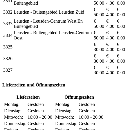
3831
Buitengebied
50.00
4.00
0.00
€
€
€
3832
Leusden - Buitengebied Leusden Zuid
50.00
4.00
0.00
Leusden - Leusden-Centrum West En
€
€
€
3833
Buitengebied
50.00
4.00
0.00
Leusden - Buitengebied Leusden-Centrum
€
€
€
3834
Oost
50.00
4.00
0.00
€
€
€
3825
30.00
4.00
0.00
€
€
€
3826
30.00
4.00
0.00
€
€
€
3827
30.00
4.00
0.00
Lieferzeiten und Öffnungszeiten
Lieferzeiten
Öffnungszeiten
Montag:
Gesloten
Montag:
Gesloten
Dienstag:
Gesloten
Dienstag:
Gesloten
Mittwoch:
16:00 - 20:00
Mittwoch:
16:00 - 20:00
Donnerstag:
Gesloten
Donnerstag:
Gesloten
Freitag:
Gesloten
Freitag:
Gesloten